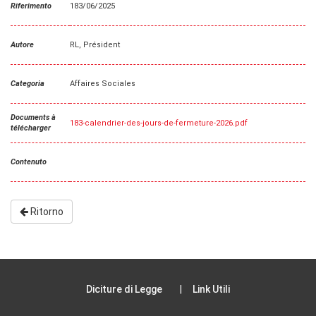
Riferimento
183/06/2025
Autore
RL, Président
Categoria
Affaires Sociales
Documents à
183-calendrier-des-jours-de-fermeture-2026.pdf
télécharger
Contenuto
Ritorno
Diciture di Legge
Link Utili