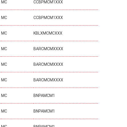
MC
CCBPMCM1XXX
MC
CCBPMCM1XXX
MC
KBLXMCMCXXX
MC
BARCMCMXXXX
MC
BARCMCMXXXX
MC
BARCMCMXXXX
MC
BNPAMCM1
MC
BNPAMCM1
MC
BNPAMCM1