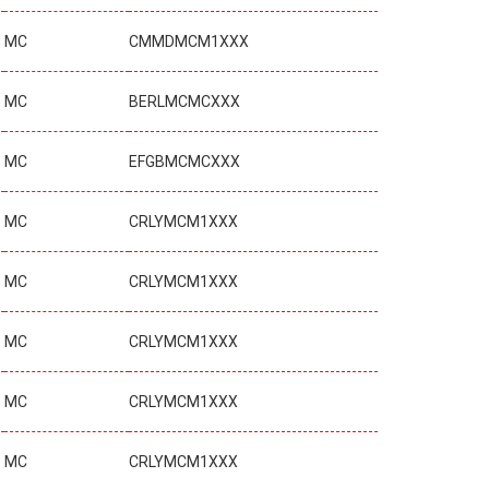
MC
CMMDMCM1XXX
MC
BERLMCMCXXX
MC
EFGBMCMCXXX
MC
CRLYMCM1XXX
MC
CRLYMCM1XXX
MC
CRLYMCM1XXX
MC
CRLYMCM1XXX
MC
CRLYMCM1XXX