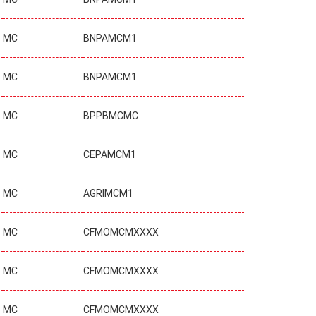
MC
BNPAMCM1
MC
BNPAMCM1
MC
BPPBMCMC
MC
CEPAMCM1
MC
AGRIMCM1
MC
CFMOMCMXXXX
MC
CFMOMCMXXXX
MC
CFMOMCMXXXX