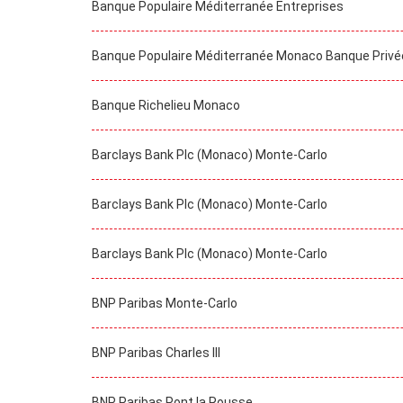
Banque Populaire Méditerranée Entreprises
Banque Populaire Méditerranée Monaco Banque Privé
Banque Richelieu Monaco
Barclays Bank Plc (Monaco) Monte-Carlo
Barclays Bank Plc (Monaco) Monte-Carlo
Barclays Bank Plc (Monaco) Monte-Carlo
BNP Paribas Monte-Carlo
BNP Paribas Charles III
BNP Paribas Pont la Rousse