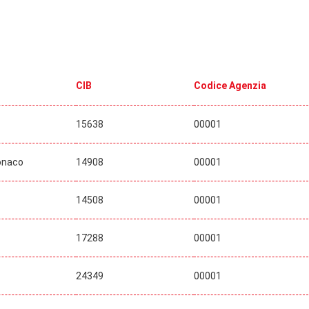
CIB
Codice Agenzia
15638
00001
Monaco
14908
00001
14508
00001
17288
00001
24349
00001