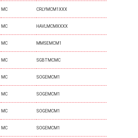
MC
CRLYMCM1XXX
MC
HAVLMCMXXXX
MC
MMSEMCM1
MC
SGBTMCMC
MC
SOGEMCM1
MC
SOGEMCM1
MC
SOGEMCM1
MC
SOGEMCM1