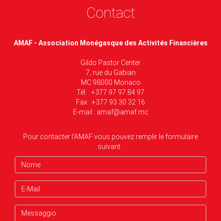
Contact
AMAF - Association Monégasque des Activités Financières
Gildo Pastor Center
7, rue du Gabian
MC 98000 Monaco
Tél. : +377 97 97 84 97
Fax : +377 93 30 32 16
E-mail :
amaf@amaf.mc
Pour contacter l'AMAF vous pouvez remplir le formulaire
suivant :