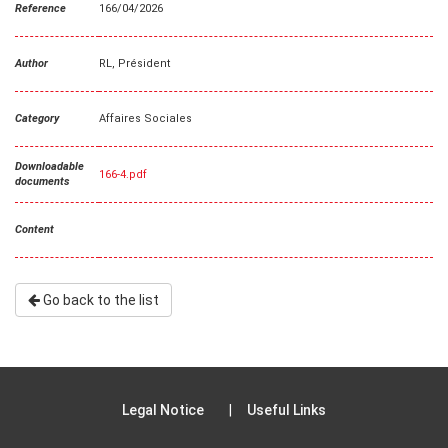
Reference
166/04/2026
Author
RL, Président
Category
Affaires Sociales
Downloadable
166-4.pdf
documents
Content
Go back to the list
Legal Notice
Useful Links