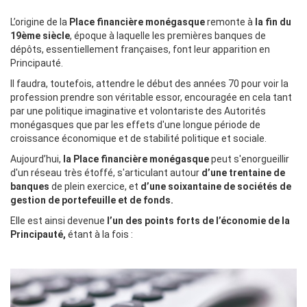
L’origine de la
Place financière monégasque
remonte à
la fin du
19ème siècle
, époque à laquelle les premières banques de
dépôts, essentiellement françaises, font leur apparition en
Principauté.
Il faudra, toutefois, attendre le début des années 70 pour voir la
profession prendre son véritable essor, encouragée en cela tant
par une politique imaginative et volontariste des Autorités
monégasques que par les effets d'une longue période de
croissance économique et de stabilité politique et sociale.
Aujourd’hui,
la Place financière monégasque
peut s'enorgueillir
d'un réseau très étoffé, s'articulant autour
d’une trentaine de
banques
de plein exercice, et
d’une soixantaine de sociétés de
gestion de portefeuille et de fonds.
Elle est ainsi devenue
l’un des points forts de l’économie de la
Principauté,
étant à la fois :