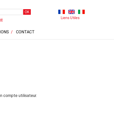
OK
Liens Utiles
ié
IONS
CONTACT
n compte utilisateur.