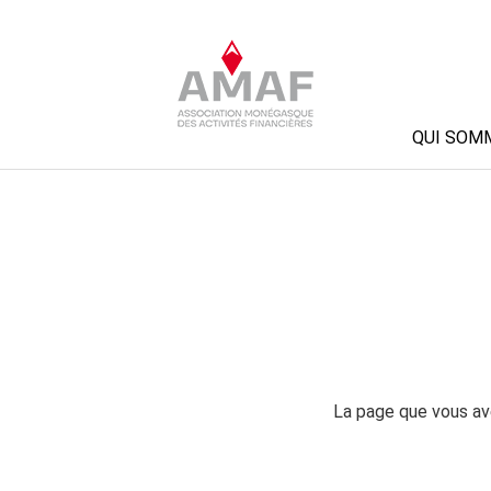
QUI SOM
La page que vous ave