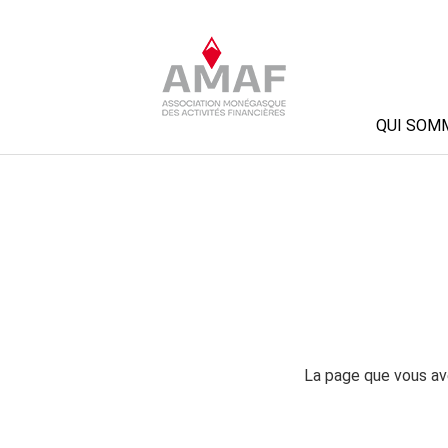
QUI SOM
La page que vous ave