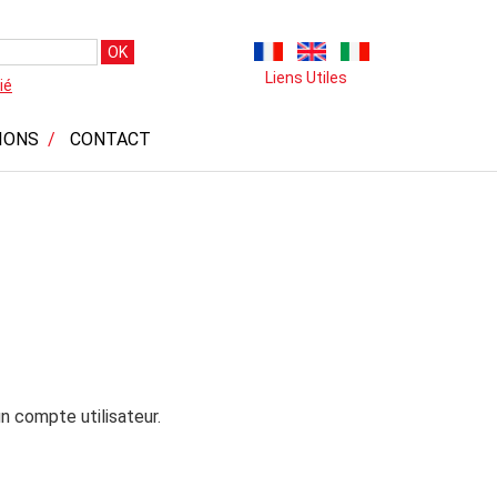
OK
Liens Utiles
ié
IONS
CONTACT
n compte utilisateur.