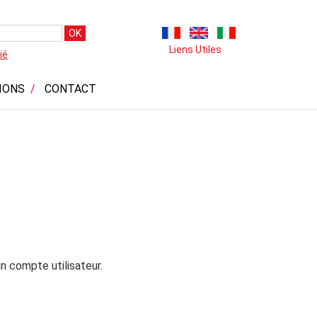
OK
Liens Utiles
ié
IONS
CONTACT
n compte utilisateur.