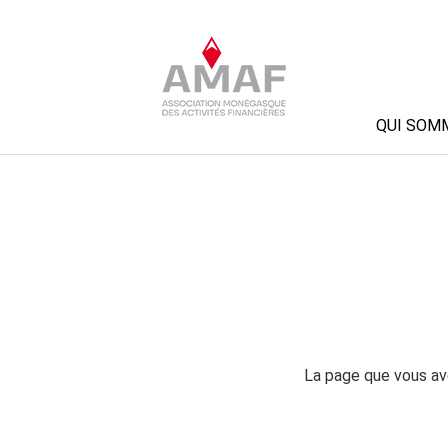
QUI SOM
La page que vous ave