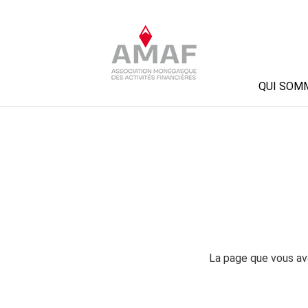
QUI SOM
La page que vous ave