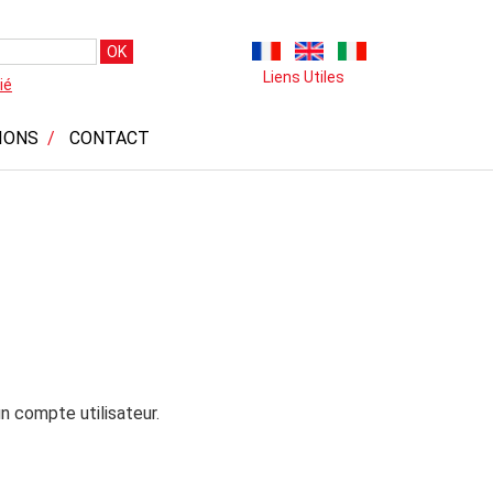
OK
Liens Utiles
ié
IONS
CONTACT
n compte utilisateur.