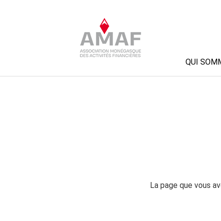
QUI SOM
La page que vous ave