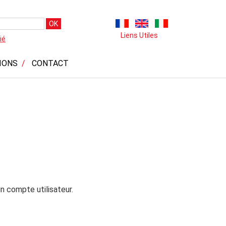
OK
Liens Utiles
ié
IONS
CONTACT
n compte utilisateur.