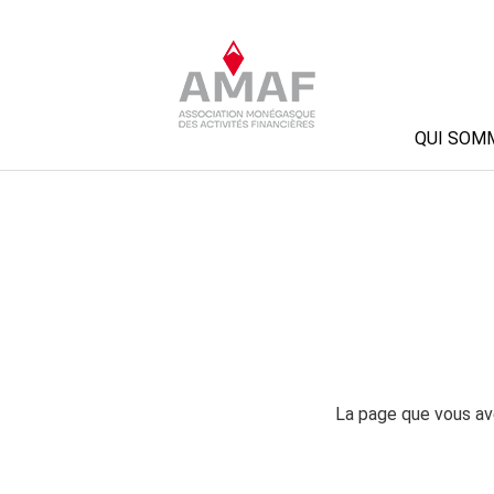
QUI SOM
La page que vous ave