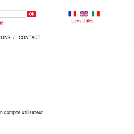
OK
Liens Utiles
ié
IONS
CONTACT
n compte utilisateur.