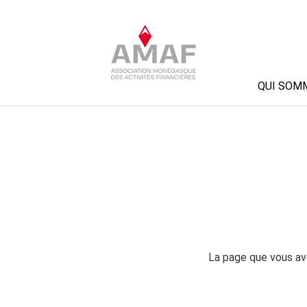
QUI SOM
La page que vous ave