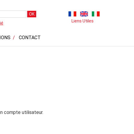
OK
Liens Utiles
ié
IONS
CONTACT
n compte utilisateur.