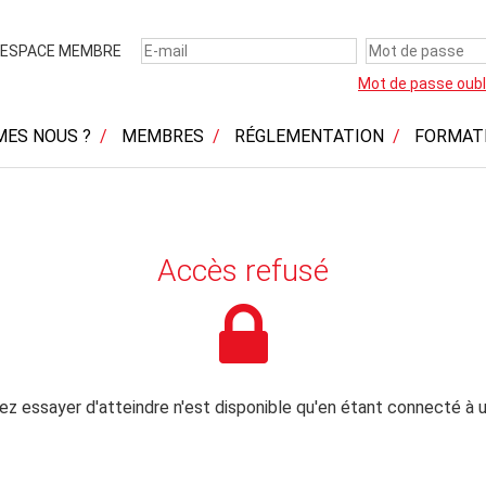
ESPACE MEMBRE
Mot de passe oubl
MES NOUS ?
MEMBRES
RÉGLEMENTATION
FORMAT
Accès refusé
z essayer d'atteindre n'est disponible qu'en étant connecté à u